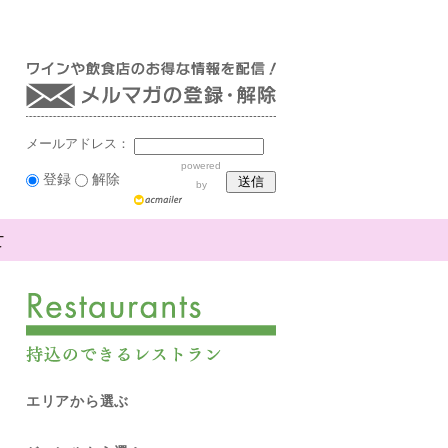
メールアドレス：
powered
登録
解除
by
エリアから選ぶ