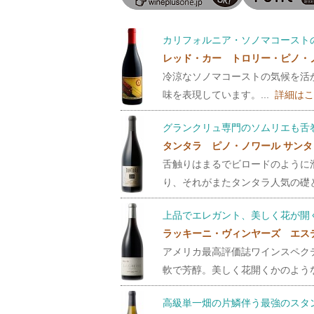
カリフォルニア・ソノマコースト
レッド・カー トロリー・ピノ・
冷涼なソノマコーストの気候を活
味を表現しています。...
詳細は
グランクリュ専門のソムリエも舌
タンタラ ピノ・ノワール サン
舌触りはまるでビロードのように
り、それがまたタンタラ人気の礎と
上品でエレガント、美しく花が開
ラッキーニ・ヴィンヤーズ エス
アメリカ最高評価誌ワインスペク
軟で芳醇。美しく花開くかのような
高級単一畑の片鱗伴う最強のスタ