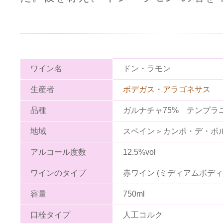
ワイン名
ドン・ラモン
生産者
ボデガス・アラゴネサス
品種
ガルナチャ75% テンプラ
地域
スペイン＞カンポ・デ・ボ
アルコール度数
12.5%vol
ワインのタイプ
赤ワイン (ミディアムボディ
容量
750ml
口栓タイプ
人工コルク