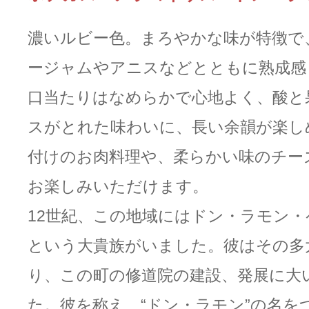
濃いルビー色。まろやかな味が特徴で
ージャムやアニスなどとともに熟成感
口当たりはなめらかで心地よく、酸と
スがとれた味わいに、長い余韻が楽し
付けのお肉料理や、柔らかい味のチー
お楽しみいただけます。
12世紀、この地域にはドン・ラモン
という大貴族がいました。彼はその多
り、この町の修道院の建設、発展に大
た。彼を称え、“ドン・ラモン”の名を